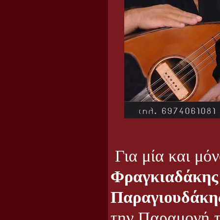
Για μία και μό
Φραγκιαδάκης
Παραγιουδάκη
την Παραμονή 