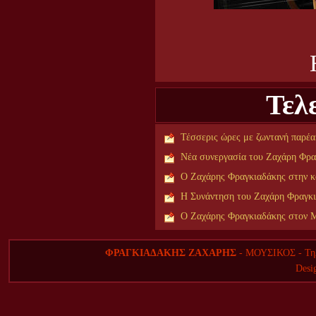
Τελ
Τέσσερις ώρες με ζωντανή παρέ
Νέα συνεργασία του Ζαχάρη Φρα
Ο Ζαχάρης Φραγκιαδάκης στην κ
H Συνάντηση του Ζαχάρη Φραγκ
Ο Ζαχάρης Φραγκιαδάκης στον 
ΦΡΑΓΚΙΑΔΑΚΗΣ ΖΑΧΑΡΗΣ
- ΜΟΥΣΙΚΟΣ - Τηλ
Desi