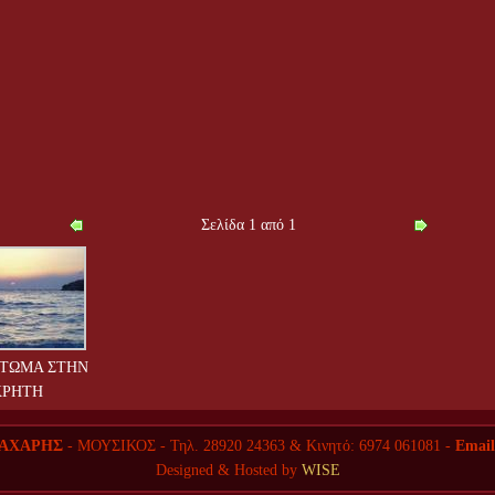
Σελίδα 1 από 1
ΤΩΜΑ ΣΤΗΝ
ΚΡΗΤΗ
ΖΑΧΑΡΗΣ
- ΜΟΥΣΙΚΟΣ - Τηλ. 28920 24363 & Κινητό: 6974 061081 -
Emai
Designed & Hosted by
WISE